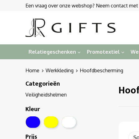
Een vraag over onze webshop? Neem contact met on
Relatiegeschenken
Promotextiel
We
Home
Werkkleding
Hoofdbescherming
Categorieën
Hoo
Veiligheidshelmen
Kleur
Prijs