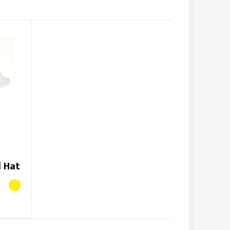
d Hat