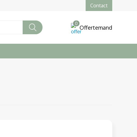
Contact
0
Offertemand