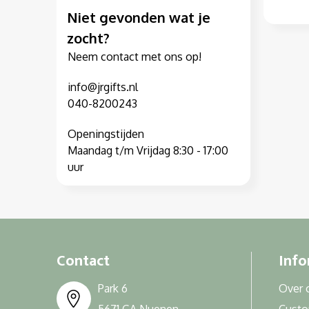
Niet gevonden wat je
zocht?
Neem contact met ons op!
info@jrgifts.nl
040-8200243
Openingstijden
Maandag t/m Vrijdag 8:30 - 17:00
uur
Contact
Info
Park 6
Over 