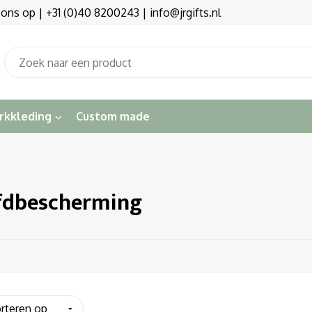
s op | +31 (0)40 8200243 | info@jrgifts.nl
rkkleding
Custom made
fdbescherming