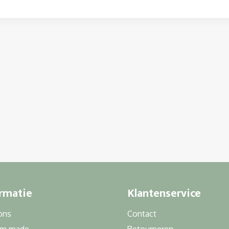
rmatie
Klantenservice
ons
Contact