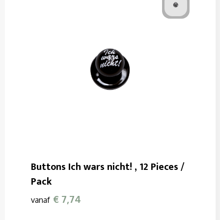
Buttons Ich wars nicht! , 12 Pieces /
Pack
€ 7,74
vanaf