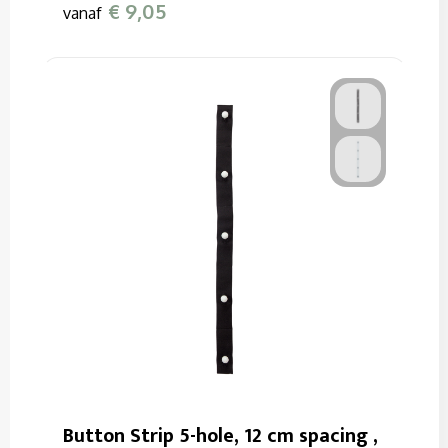
€ 9,05
vanaf
Button Strip 5-hole, 12 cm spacing ,