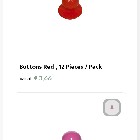
Buttons Red , 12 Pieces / Pack
€ 3,66
vanaf