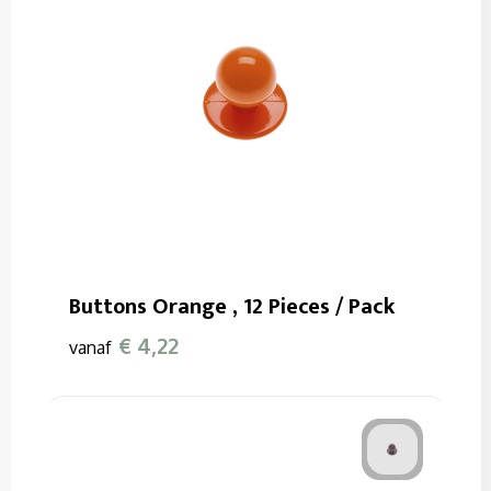
Buttons Orange , 12 Pieces / Pack
€ 4,22
vanaf