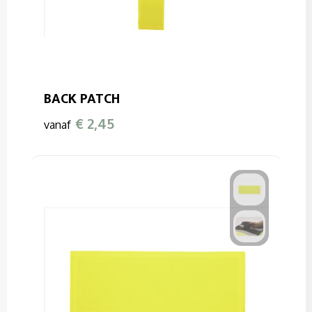
BACK PATCH
€ 2,45
vanaf