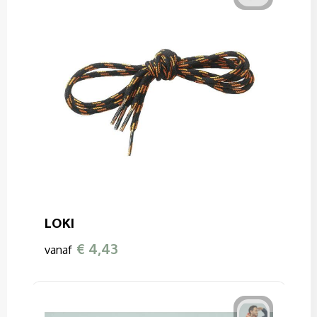
LOKI
€ 4,43
vanaf