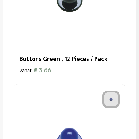
Buttons Green , 12 Pieces / Pack
€ 3,66
vanaf