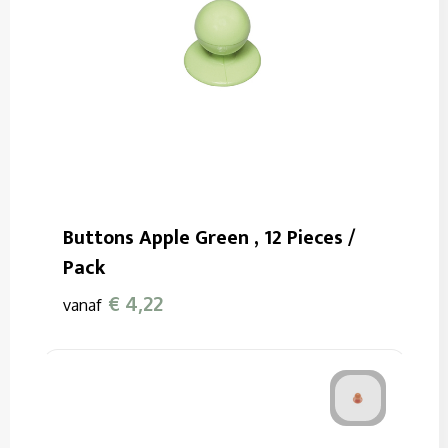
Buttons Apple Green , 12 Pieces /
Pack
€ 4,22
vanaf