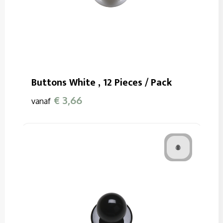
Buttons White , 12 Pieces / Pack
€ 3,66
vanaf