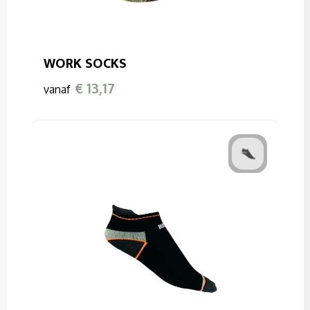
WORK SOCKS
€ 13,17
vanaf