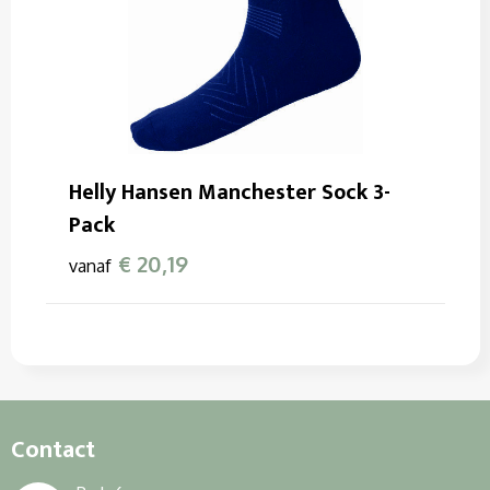
Helly Hansen Manchester Sock 3-
Pack
€ 20,19
vanaf
Contact