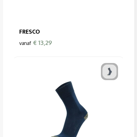
FRESCO
€ 13,29
vanaf