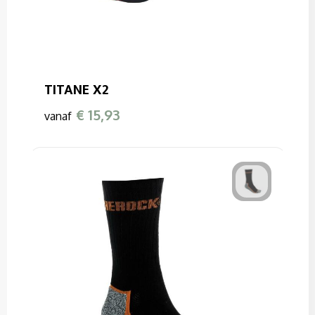
TITANE X2
€ 15,93
vanaf