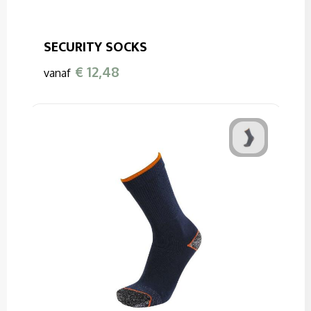
SECURITY SOCKS
€ 12,48
vanaf