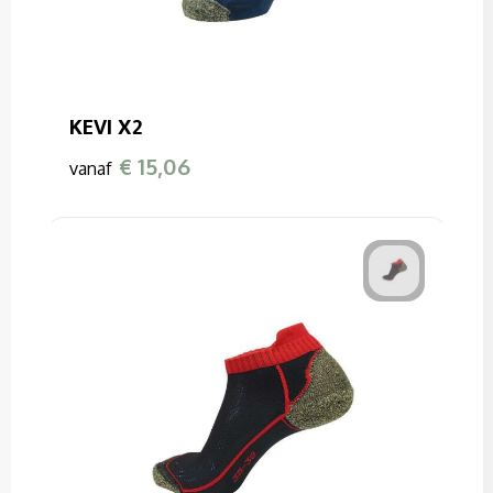
KEVI X2
€ 15,06
vanaf