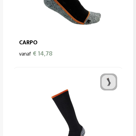
CARPO
€ 14,78
vanaf