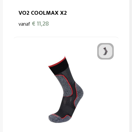
VO2 COOLMAX X2
€ 11,28
vanaf