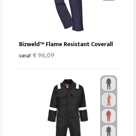
Bizweld™ Flame Resistant Coverall
€ 96,09
vanaf