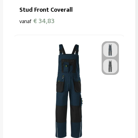
Stud Front Coverall
€ 34,83
vanaf