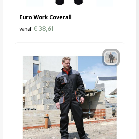
Euro Work Coverall
€ 38,61
vanaf