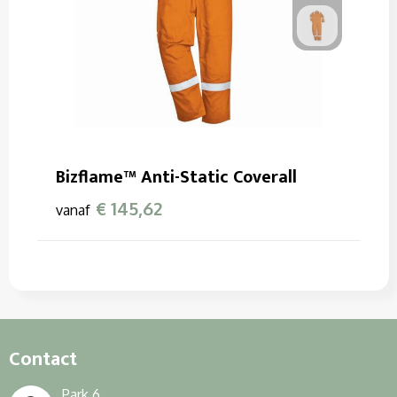
Bizflame™ Anti-Static Coverall
€ 145,62
vanaf
Contact
Park 6