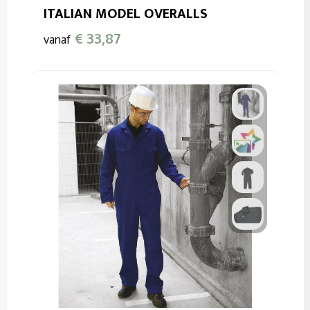
Sweaters
ITALIAN MODEL OVERALLS
T-Shirts
€ 33,87
vanaf
Veiligheidssignalering en Verlichting
Veiligheidsvesten en Veiligheidshesjes
Vesten