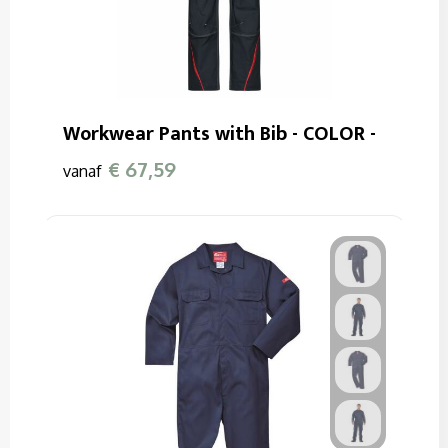
Workwear Pants with Bib - COLOR -
€ 67,59
vanaf