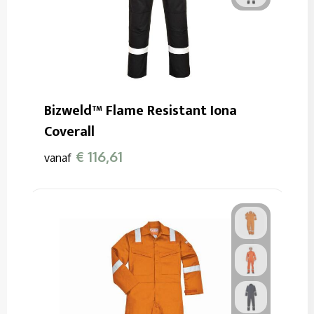
Bizweld™ Flame Resistant Iona
Coverall
€ 116,61
vanaf